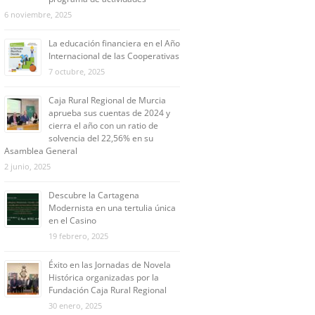
6 noviembre, 2025
La educación financiera en el Año
Internacional de las Cooperativas
7 octubre, 2025
Caja Rural Regional de Murcia
aprueba sus cuentas de 2024 y
cierra el año con un ratio de
solvencia del 22,56% en su
Asamblea General
2 junio, 2025
Descubre la Cartagena
Modernista en una tertulia única
en el Casino
19 febrero, 2025
Éxito en las Jornadas de Novela
Histórica organizadas por la
Fundación Caja Rural Regional
30 enero, 2025