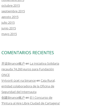
octubre 2015
septiembre 2015
agosto 2015
julio 2015
junio 2015
mayo 2015
COMENTARIOS RECIENTES
开设Binance账户
en
La Iniciativa Solidaria
recauda 74.260 euros para Fundación
ONCE
Vytvorit úcet na binance
en
Caja Rural,
entidad colaboradora de la Oficina de
Seguridad del Internauta
创建Binance账户
en
El I Concurso de
‘Pintura al Aire Libre Ciudad de Cartagena’