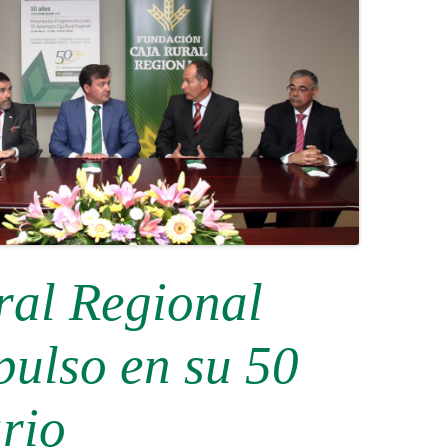
ral Regional
pulso en su 50
rio