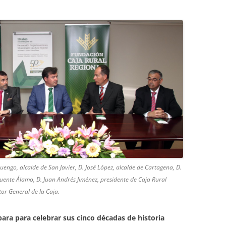
Luengo, alcalde de San Javier, D. José López, alcalde de Cartagena, D.
Fuente Álamo, D. Juan Andrés Jiménez, presidente de Caja Rural
tor General de la Caja.
para para celebrar sus cinco décadas de historia