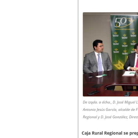
De izqda. a dcha., D. José Miguel 
Antonio Jesús García, alcalde de 
Regional y D. José González, Direc
Caja Rural Regional se pre