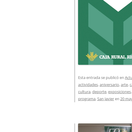
Esta entrada se publicó en
Act
actividades
,
aniversario
,
arte
,
c
cultura
,
deporte
,
exposiciones
programa
,
San Javier
en
20 may