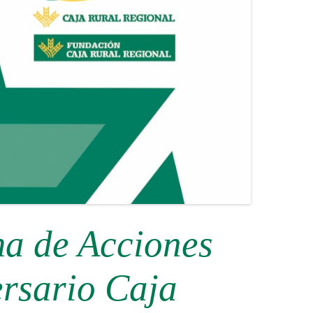
a de Acciones
ersario Caja