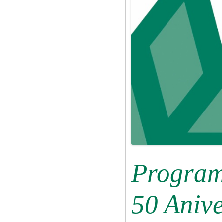
Program
50 Aniv