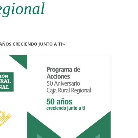
egional
AÑOS CRECIENDO JUNTO A TI»