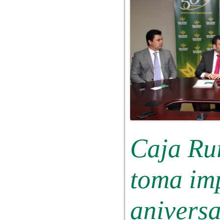
Caja Ru
toma im
aniversa