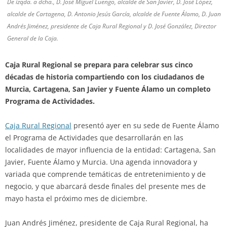
De izqda. a dcha., D. José Miguel Luengo, alcalde de San Javier, D. José López,
alcalde de Cartagena, D. Antonio Jesús García, alcalde de Fuente Álamo, D. Juan
Andrés Jiménez, presidente de Caja Rural Regional y D. José González, Director
General de la Caja.
Caja Rural Regional se prepara para celebrar sus cinco
décadas de historia compartiendo con los ciudadanos de
Murcia, Cartagena, San Javier y Fuente Álamo un completo
Programa de Actividades.
Caja Rural Regional
presentó ayer en su sede de Fuente Álamo
el Programa de Actividades que desarrollarán en las
localidades de mayor influencia de la entidad: Cartagena, San
Javier, Fuente Álamo y Murcia. Una agenda innovadora y
variada que comprende temáticas de entretenimiento y de
negocio, y que abarcará desde finales del presente mes de
mayo hasta el próximo mes de diciembre.
Juan Andrés Jiménez, presidente de Caja Rural Regional, ha