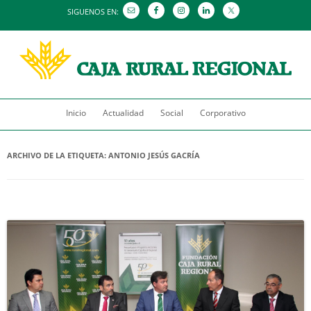
SIGUENOS EN:
Saltar
Inicio
Actualidad
al
Social
Corporativo
contenido
ARCHIVO DE LA ETIQUETA:
ANTONIO JESÚS GACRÍA