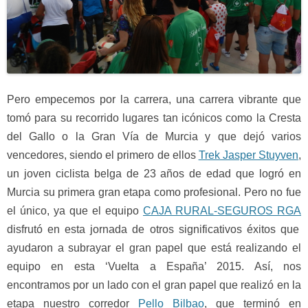
Pero empecemos por la carrera, una carrera vibrante que
tomó para su recorrido lugares tan icónicos como la Cresta
del Gallo o la Gran Vía de Murcia y que dejó varios
vencedores, siendo el primero de ellos
Trek Jasper Stuyven
,
un joven ciclista belga de 23 años de edad que logró en
Murcia su primera gran etapa como profesional. Pero no fue
el único, ya que el equipo
CAJA RURAL-SEGUROS RGA
disfrutó en esta jornada de otros significativos éxitos que
ayudaron a subrayar el gran papel que está realizando el
equipo en esta ‘Vuelta a España’ 2015. Así, nos
encontramos por un lado con el gran papel que realizó en la
etapa nuestro corredor
Pello Bilbao
, que terminó en