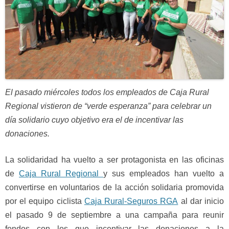
El pasado miércoles todos los empleados de Caja Rural
Regional vistieron de “verde esperanza” para celebrar un
día solidario cuyo objetivo era el de incentivar las
donaciones.
La solidaridad ha vuelto a ser protagonista en las oficinas
de
Caja Rural Regional
y sus empleados han vuelto a
convertirse en voluntarios de la acción solidaria promovida
por el equipo ciclista
Caja Rural-Seguros RGA
al dar inicio
el pasado 9 de septiembre a una campaña para reunir
fondos con los que incentivar las donaciones a la