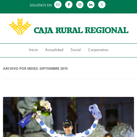
SIGUENOS EN:
Saltar
Inicio
Actualidad
al
Social
Corporativo
contenido
ARCHIVO POR MESES:
SEPTIEMBRE 2015