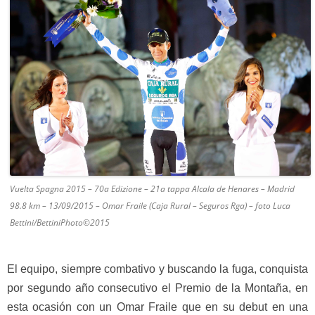
Vuelta Spagna 2015 – 70a Edizione – 21a tappa Alcala de Henares – Madrid
98.8 km – 13/09/2015 – Omar Fraile (Caja Rural – Seguros Rga) – foto Luca
Bettini/BettiniPhoto©2015
El equipo, siempre combativo y buscando la fuga, conquista
por segundo año consecutivo el Premio de la Montaña, en
esta ocasión con un Omar Fraile que en su debut en una