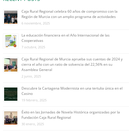
Caja Rural Regional celebra 60 años de compromiso con la
Región de Murcia con un amplio programa de actividades
6 noviembre, 2025
La educación financiera en el Año Internacional de las
Cooperativas
7 octubre, 2025
Caja Rural Regional de Murcia aprueba sus cuentas de 2024 y
cierra el año con un ratio de solvencia del 22,56% en su
Asamblea General
2 junio, 2025
Descubre la Cartagena Modernista en una tertulia única en el
Casino
19 febrero, 2025
Éxito en las Jornadas de Novela Histórica organizadas por la
Fundación Caja Rural Regional
30 enero, 2025