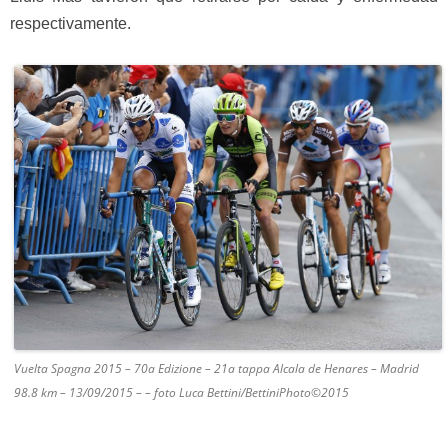
respectivamente.
Vuelta Spagna 2015 – 70a Edizione – 21a tappa Alcala de Henares – Madrid
98.8 km – 13/09/2015 – – foto Luca Bettini/BettiniPhoto©2015