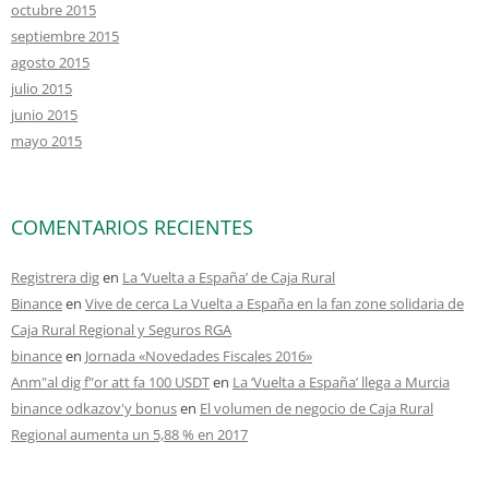
octubre 2015
septiembre 2015
agosto 2015
julio 2015
junio 2015
mayo 2015
COMENTARIOS RECIENTES
Registrera dig
en
La ‘Vuelta a España’ de Caja Rural
Binance
en
Vive de cerca La Vuelta a España en la fan zone solidaria de
Caja Rural Regional y Seguros RGA
binance
en
Jornada «Novedades Fiscales 2016»
Anm"al dig f"or att fa 100 USDT
en
La ‘Vuelta a España’ llega a Murcia
binance odkazov'y bonus
en
El volumen de negocio de Caja Rural
Regional aumenta un 5,88 % en 2017