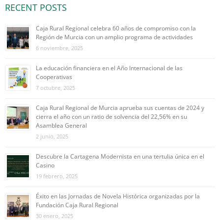
RECENT POSTS
Caja Rural Regional celebra 60 años de compromiso con la
Región de Murcia con un amplio programa de actividades
6 noviembre, 2025
La educación financiera en el Año Internacional de las
Cooperativas
7 octubre, 2025
Caja Rural Regional de Murcia aprueba sus cuentas de 2024 y
cierra el año con un ratio de solvencia del 22,56% en su
Asamblea General
2 junio, 2025
Descubre la Cartagena Modernista en una tertulia única en el
Casino
19 febrero, 2025
Éxito en las Jornadas de Novela Histórica organizadas por la
Fundación Caja Rural Regional
30 enero, 2025