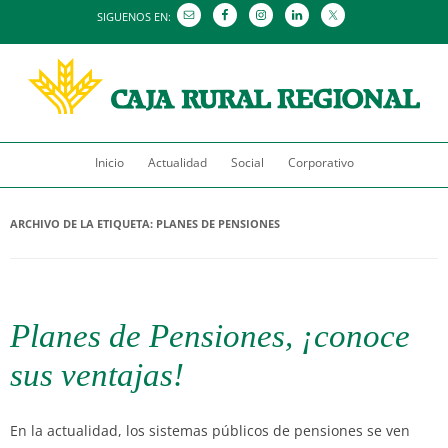
SIGUENOS EN:
Saltar
Inicio
Actualidad
al
Social
Corporativo
contenido
ARCHIVO DE LA ETIQUETA:
PLANES DE PENSIONES
Planes de Pensiones, ¡conoce
sus ventajas!
En la actualidad, los sistemas públicos de pensiones se ven