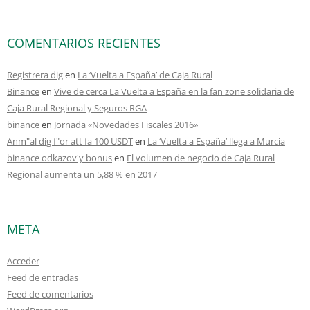
COMENTARIOS RECIENTES
Registrera dig
en
La ‘Vuelta a España’ de Caja Rural
Binance
en
Vive de cerca La Vuelta a España en la fan zone solidaria de
Caja Rural Regional y Seguros RGA
binance
en
Jornada «Novedades Fiscales 2016»
Anm"al dig f"or att fa 100 USDT
en
La ‘Vuelta a España’ llega a Murcia
binance odkazov'y bonus
en
El volumen de negocio de Caja Rural
Regional aumenta un 5,88 % en 2017
META
Acceder
Feed de entradas
Feed de comentarios