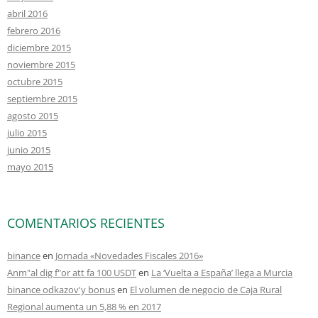
abril 2016
febrero 2016
diciembre 2015
noviembre 2015
octubre 2015
septiembre 2015
agosto 2015
julio 2015
junio 2015
mayo 2015
COMENTARIOS RECIENTES
binance
en
Jornada «Novedades Fiscales 2016»
Anm"al dig f"or att fa 100 USDT
en
La ‘Vuelta a España’ llega a Murcia
binance odkazov'y bonus
en
El volumen de negocio de Caja Rural
Regional aumenta un 5,88 % en 2017