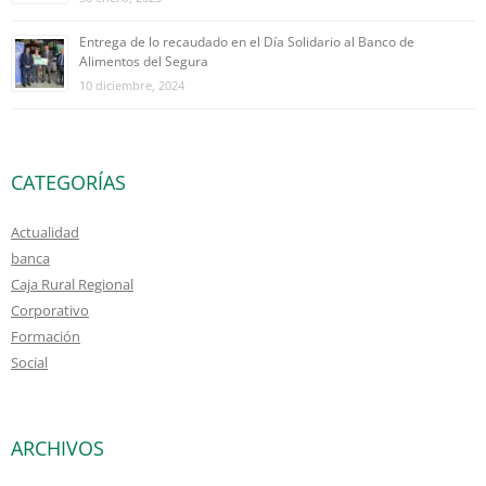
Entrega de lo recaudado en el Día Solidario al Banco de
Alimentos del Segura
10 diciembre, 2024
CATEGORÍAS
Actualidad
banca
Caja Rural Regional
Corporativo
Formación
Social
ARCHIVOS