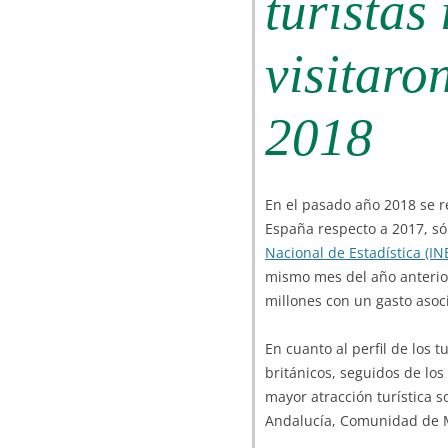
turistas
visitaro
2018
En el pasado año 2018 se r
España respecto a 2017, s
Nacional de Estadística (IN
mismo mes del año anterior, 
millones con un gasto asoc
En cuanto al perfil de los t
británicos, seguidos de lo
mayor atracción turística s
Andalucía, Comunidad de 