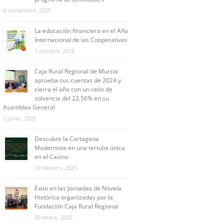
6 noviembre, 2025
La educación financiera en el Año
Internacional de las Cooperativas
7 octubre, 2025
Caja Rural Regional de Murcia
aprueba sus cuentas de 2024 y
cierra el año con un ratio de
solvencia del 22,56% en su
Asamblea General
2 junio, 2025
Descubre la Cartagena
Modernista en una tertulia única
en el Casino
19 febrero, 2025
Éxito en las Jornadas de Novela
Histórica organizadas por la
Fundación Caja Rural Regional
30 enero, 2025