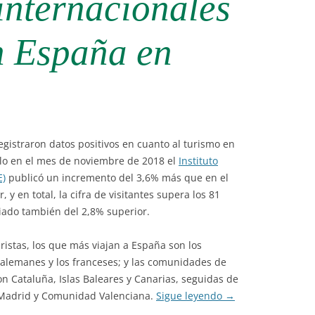
 internacionales
n España en
egistraron datos positivos en cuanto al turismo en
ólo en el mes de noviembre de 2018 el
Instituto
E)
publicó un incremento del 3,6% más que en el
y en total, la cifra de visitantes supera los 81
iado también del 2,8% superior.
uristas, los que más viajan a España son los
s alemanes y los franceses; y las comunidades de
on Cataluña, Islas Baleares y Canarias, seguidas de
Madrid y Comunidad Valenciana.
Sigue leyendo
→