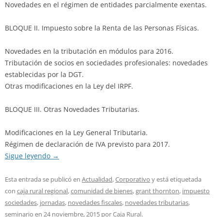
Novedades en el régimen de entidades parcialmente exentas.
BLOQUE II. Impuesto sobre la Renta de las Personas Físicas.
Novedades en la tributación en módulos para 2016.
Tributación de socios en sociedades profesionales: novedades
establecidas por la DGT.
Otras modificaciones en la Ley del IRPF.
BLOQUE III. Otras Novedades Tributarias.
Modificaciones en la Ley General Tributaria.
Régimen de declaración de IVA previsto para 2017.
Sigue leyendo
→
Esta entrada se publicó en
Actualidad
,
Corporativo
y está etiquetada
con
caja rural regional
,
comunidad de bienes
,
grant thornton
,
impuesto
sociedades
,
jornadas
,
novedades fiscales
,
novedades tributarias
,
seminario
en
24 noviembre, 2015
por
Caja Rural
.