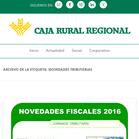
SIGUENOS EN:
Saltar
Inicio
Actualidad
al
Social
Corporativo
contenido
ARCHIVO DE LA ETIQUETA:
NOVEDADES TRIBUTARIAS