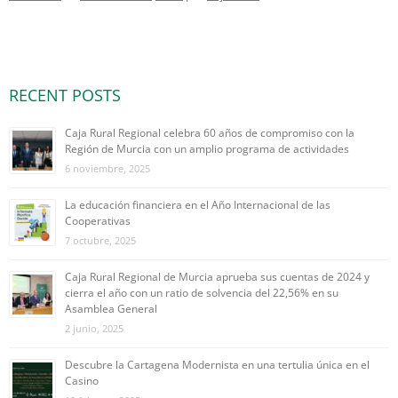
RECENT POSTS
Caja Rural Regional celebra 60 años de compromiso con la
Región de Murcia con un amplio programa de actividades
6 noviembre, 2025
La educación financiera en el Año Internacional de las
Cooperativas
7 octubre, 2025
Caja Rural Regional de Murcia aprueba sus cuentas de 2024 y
cierra el año con un ratio de solvencia del 22,56% en su
Asamblea General
2 junio, 2025
Descubre la Cartagena Modernista en una tertulia única en el
Casino