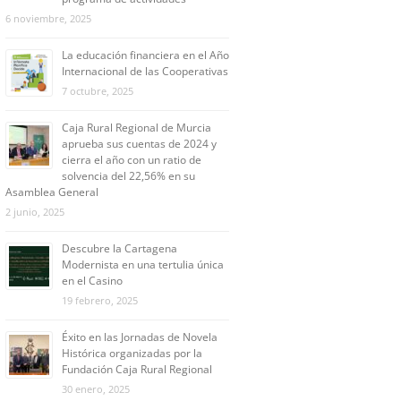
6 noviembre, 2025
La educación financiera en el Año
Internacional de las Cooperativas
7 octubre, 2025
Caja Rural Regional de Murcia
aprueba sus cuentas de 2024 y
cierra el año con un ratio de
solvencia del 22,56% en su
Asamblea General
2 junio, 2025
Descubre la Cartagena
Modernista en una tertulia única
en el Casino
19 febrero, 2025
Éxito en las Jornadas de Novela
Histórica organizadas por la
Fundación Caja Rural Regional
30 enero, 2025