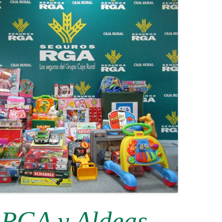
 RGA y Aldeas