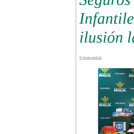
Infantil
ilusión 
9 respuestas