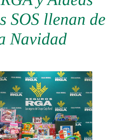
es SOS llenan de
la Navidad