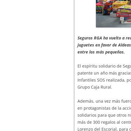
Seguros RGA ha vuelto a rea
juguetes en favor de Aldeas 
entre los más pequeños.
El espíritu solidario de S
patente un año más gracias
Infantiles SOS realizada, p
Grupo Caja Rural.
Además, una vez más fueron
en protagonistas de la acc
solidarios para que otros 
más de 300 regalos al centr
Lorenzo del Escorial, para 