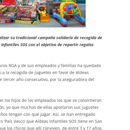
lizar su tradicional campaña solidaria de recogida de
Infantiles SOS con el objetivo de repartir regalos
eguros RGA y de sus empleados y familias ha quedado
 a la recogida de juguetes en favor de Aldeas
or tercer año consecutivo, por la aseguradora del
 los hijos de los empleados los que se convirtieron
ión, ya que muchos de ellos aportaron sus juguetes
niños tengan con qué jugar. Así, se han entregado
o ‘País Vasco’ que Aldeas Infantiles SOS tiene en San
que los chicos que allí conviven, de entre 3 y 17 años,