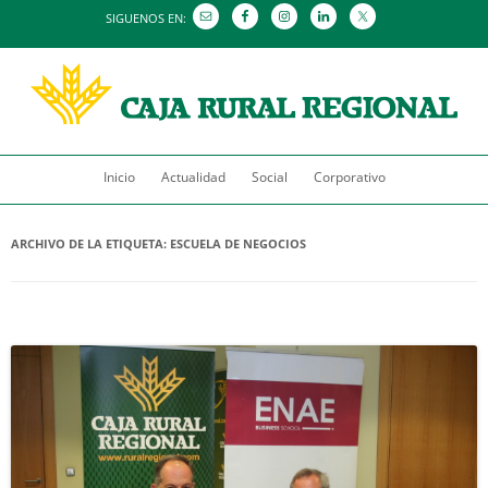
SIGUENOS EN:
Saltar
Inicio
Actualidad
al
Social
Corporativo
contenido
ARCHIVO DE LA ETIQUETA:
ESCUELA DE NEGOCIOS