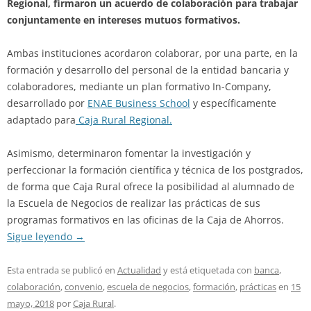
Regional, firmaron un acuerdo de colaboración para trabajar
conjuntamente en intereses mutuos formativos.
Ambas instituciones acordaron colaborar, por una parte, en la
formación y desarrollo del personal de la entidad bancaria y
colaboradores, mediante un plan formativo In-Company,
desarrollado por
ENAE Business School
y específicamente
adaptado para
Caja Rural Regional.
Asimismo, determinaron fomentar la investigación y
perfeccionar la formación científica y técnica de los postgrados,
de forma que Caja Rural ofrece la posibilidad al alumnado de
la Escuela de Negocios de realizar las prácticas de sus
programas formativos en las oficinas de la Caja de Ahorros.
Sigue leyendo
→
Esta entrada se publicó en
Actualidad
y está etiquetada con
banca
,
colaboración
,
convenio
,
escuela de negocios
,
formación
,
prácticas
en
15
mayo, 2018
por
Caja Rural
.