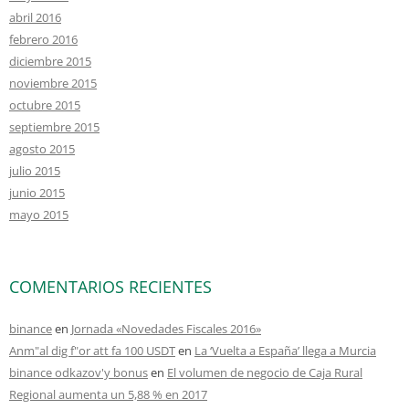
abril 2016
febrero 2016
diciembre 2015
noviembre 2015
octubre 2015
septiembre 2015
agosto 2015
julio 2015
junio 2015
mayo 2015
COMENTARIOS RECIENTES
binance
en
Jornada «Novedades Fiscales 2016»
Anm"al dig f"or att fa 100 USDT
en
La ‘Vuelta a España’ llega a Murcia
binance odkazov'y bonus
en
El volumen de negocio de Caja Rural
Regional aumenta un 5,88 % en 2017