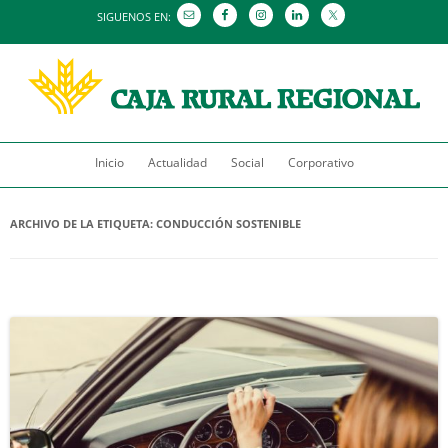
SIGUENOS EN:
Saltar
Inicio
Actualidad
al
Social
Corporativo
contenido
ARCHIVO DE LA ETIQUETA:
CONDUCCIÓN SOSTENIBLE