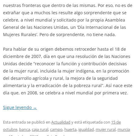
nuestras fronteras que dentro de las mismas. Por eso, no es de
extrañar que a muchos les resulte algo sorprendente que se
celebre, a nivel mundial y solicitado por la propia Asamblea
General de las Naciones Unidas, un ‘Día Internacional de las
Mujeres Rurales’. Pero de sorprendente, no tiene nada.
Para hablar de su origen debemos retroceder hasta el 18 de
diciembre de 2007, día en que una resolución de las Naciones
Unidas decide “reconocer la función y contribución decisivas
de la mujer rural, incluida la mujer indígena, en la promoción
del desarrollo agrícola y rural, la mejora de la seguridad
alimentaria y la erradicación de la pobreza rural”. Así nace este
día que, en 2008, se celebra a nivel mundial por primera vez.
Sigue leyendo
→
Esta entrada se publicó en
Actualidad
y está etiquetada con
15 de
octubre
,
banca
,
caja rural
,
campo
,
huerta
,
igualdad
,
mujer rural
,
murcia