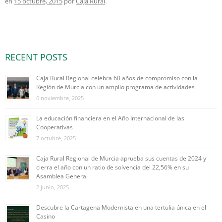
en
15 octubre, 2015
por
Caja Rural
.
RECENT POSTS
Caja Rural Regional celebra 60 años de compromiso con la
Región de Murcia con un amplio programa de actividades
6 noviembre, 2025
La educación financiera en el Año Internacional de las
Cooperativas
7 octubre, 2025
Caja Rural Regional de Murcia aprueba sus cuentas de 2024 y
cierra el año con un ratio de solvencia del 22,56% en su
Asamblea General
2 junio, 2025
Descubre la Cartagena Modernista en una tertulia única en el
Casino