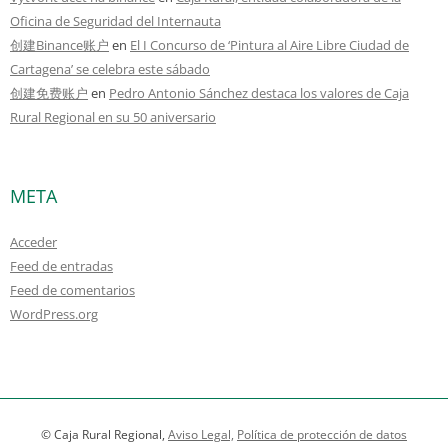
Oficina de Seguridad del Internauta
创建Binance账户
en
El I Concurso de ‘Pintura al Aire Libre Ciudad de
Cartagena’ se celebra este sábado
创建免费账户
en
Pedro Antonio Sánchez destaca los valores de Caja
Rural Regional en su 50 aniversario
META
Acceder
Feed de entradas
Feed de comentarios
WordPress.org
© Caja Rural Regional,
Aviso Legal,
Política de protección de datos