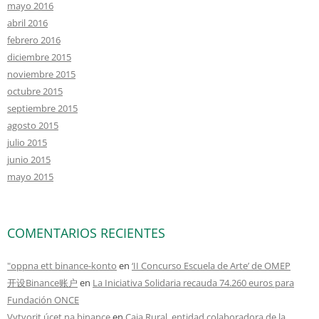
mayo 2016
abril 2016
febrero 2016
diciembre 2015
noviembre 2015
octubre 2015
septiembre 2015
agosto 2015
julio 2015
junio 2015
mayo 2015
COMENTARIOS RECIENTES
"oppna ett binance-konto
en
‘II Concurso Escuela de Arte’ de OMEP
开设Binance账户
en
La Iniciativa Solidaria recauda 74.260 euros para
Fundación ONCE
Vytvorit úcet na binance
en
Caja Rural, entidad colaboradora de la