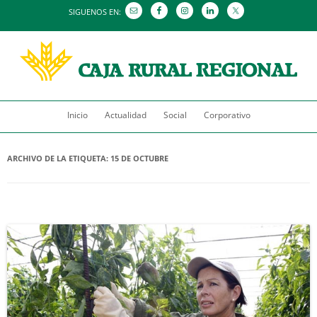
SIGUENOS EN:
Saltar
Inicio
Actualidad
al
Social
Corporativo
contenido
ARCHIVO DE LA ETIQUETA:
15 DE OCTUBRE