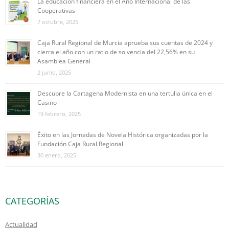
La educación financiera en el Año Internacional de las
Cooperativas
7 octubre, 2025
Caja Rural Regional de Murcia aprueba sus cuentas de 2024 y
cierra el año con un ratio de solvencia del 22,56% en su
Asamblea General
2 junio, 2025
Descubre la Cartagena Modernista en una tertulia única en el
Casino
19 febrero, 2025
Éxito en las Jornadas de Novela Histórica organizadas por la
Fundación Caja Rural Regional
30 enero, 2025
CATEGORÍAS
Actualidad