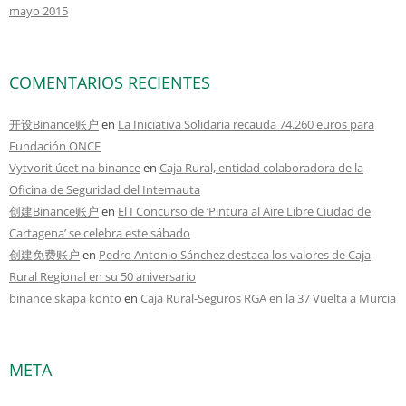
mayo 2015
COMENTARIOS RECIENTES
开设Binance账户
en
La Iniciativa Solidaria recauda 74.260 euros para
Fundación ONCE
Vytvorit úcet na binance
en
Caja Rural, entidad colaboradora de la
Oficina de Seguridad del Internauta
创建Binance账户
en
El I Concurso de ‘Pintura al Aire Libre Ciudad de
Cartagena’ se celebra este sábado
创建免费账户
en
Pedro Antonio Sánchez destaca los valores de Caja
Rural Regional en su 50 aniversario
binance skapa konto
en
Caja Rural-Seguros RGA en la 37 Vuelta a Murcia
META