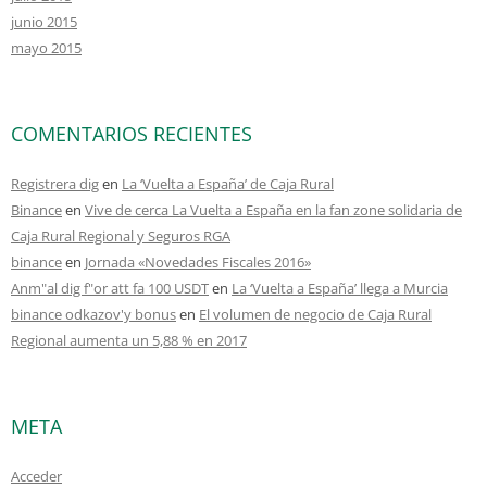
junio 2015
mayo 2015
COMENTARIOS RECIENTES
Registrera dig
en
La ‘Vuelta a España’ de Caja Rural
Binance
en
Vive de cerca La Vuelta a España en la fan zone solidaria de
Caja Rural Regional y Seguros RGA
binance
en
Jornada «Novedades Fiscales 2016»
Anm"al dig f"or att fa 100 USDT
en
La ‘Vuelta a España’ llega a Murcia
binance odkazov'y bonus
en
El volumen de negocio de Caja Rural
Regional aumenta un 5,88 % en 2017
META
Acceder