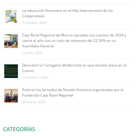
La educación financiera en el Año Internacional de las
Cooperativas
7 octubre, 2025
Caja Rural Regional de Murcia aprueba sus cuentas de 2024 y
cierra el año con un ratio de solvencia del 22,56% en su
Asamblea General
2 junio, 2025
Descubre la Cartagena Modernista en una tertulia única en el
Casino
19 febrero, 2025
Éxito en las Jornadas de Novela Histórica organizadas por la
Fundación Caja Rural Regional
30 enero, 2025
CATEGORÍAS