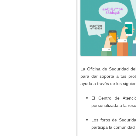
La Oficina de Seguridad de
para dar soporte a tus pr
ayuda a través de los siguie
El
Centro de Atenció
personalizada a la res
Los
foros de Segurid
participa la comunidad 