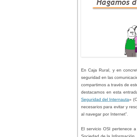
En Caja Rural, y en concre
seguridad en las comunicacio
compartimos a través de este
destacamos en esta entrada
Seguridad del Internauta
» (O
necesarios para evitar y re
al navegar por Internet”.
El servicio OSI pertenece a
Sociedad de la Información, 