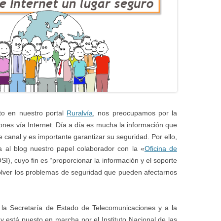
to en nuestro portal
Ruralvía
, nos preocupamos por la
nes vía Internet. Día a día es mucha la información que
 canal y es importante garantizar su seguridad. Por ello,
 al blog nuestro papel colaborador con
la «
Oficina de
SI), cuyo fin es “proporcionar la información y el soporte
solver los problemas de seguridad que pueden afectarnos
 la Secretaría de Estado de Telecomunicaciones y a la
y está puesto en marcha por el Instituto Nacional de las