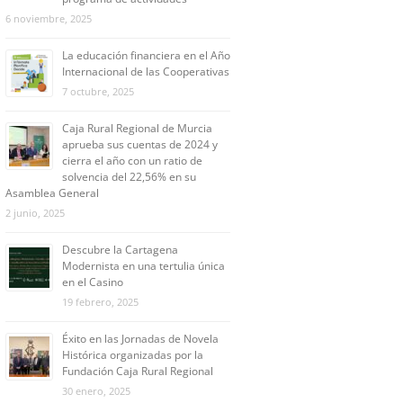
6 noviembre, 2025
La educación financiera en el Año
Internacional de las Cooperativas
7 octubre, 2025
Caja Rural Regional de Murcia
aprueba sus cuentas de 2024 y
cierra el año con un ratio de
solvencia del 22,56% en su
Asamblea General
2 junio, 2025
Descubre la Cartagena
Modernista en una tertulia única
en el Casino
19 febrero, 2025
Éxito en las Jornadas de Novela
Histórica organizadas por la
Fundación Caja Rural Regional
30 enero, 2025