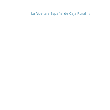
La ‘Vuelta a España’ de Caja Rural
→