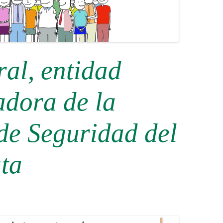
al, entidad
adora de la
de Seguridad del
ta