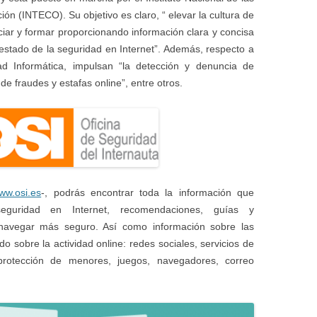
ón (INTECO). Su objetivo es claro, “ elevar la cultura de
ciar y formar proporcionando información clara y concisa
 estado de la seguridad en Internet”. Además, respecto a
ad Informática, impulsan “la detección y denuncia de
e fraudes y estafas online”, entre otros.
ww.osi.es
-, podrás encontrar toda la información que
eguridad en Internet, recomendaciones, guías y
navegar más seguro. Así como información sobre las
do sobre la actividad online: redes sociales, servicios de
protección de menores, juegos, navegadores, correo