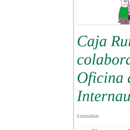
Caja Rur
colabor
Oficina 
Internau
9 respuestas