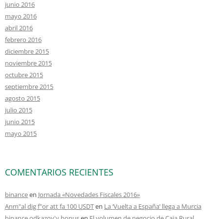
junio 2016
mayo 2016
abril 2016
febrero 2016
diciembre 2015
noviembre 2015
octubre 2015
septiembre 2015
agosto 2015
julio 2015
junio 2015
mayo 2015
COMENTARIOS RECIENTES
binance
en
Jornada «Novedades Fiscales 2016»
Anm"al dig f"or att fa 100 USDT
en
La ‘Vuelta a España’ llega a Murcia
binance odkazov'y bonus
en
El volumen de negocio de Caja Rural