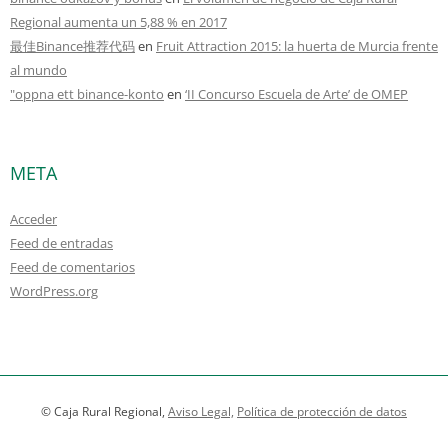
Regional aumenta un 5,88 % en 2017
最佳Binance推荐代码
en
Fruit Attraction 2015: la huerta de Murcia frente
al mundo
"oppna ett binance-konto
en
‘II Concurso Escuela de Arte’ de OMEP
META
Acceder
Feed de entradas
Feed de comentarios
WordPress.org
© Caja Rural Regional,
Aviso Legal,
Política de protección de datos