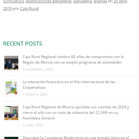
cunicultura
,
explotaciones ganaderas
,
ganadería
,
granjas
en
25 abril,
2019
por
Caja Rural
.
RECENT POSTS
Caja Rural Regional celebra 60 años de compromiso con la
Región de Murcia con un amplio programa de actividades
6 noviembre, 2025
La educación financiera en el Año Internacional de las
Cooperativas
7 octubre, 2025
Caja Rural Regional de Murcia aprueba sus cuentas de 2024 y
cierra el año con un ratio de solvencia del 22,56% en su
Asamblea General
2 junio, 2025
Descubre la Cartagena Modernista en una tertulia única en el