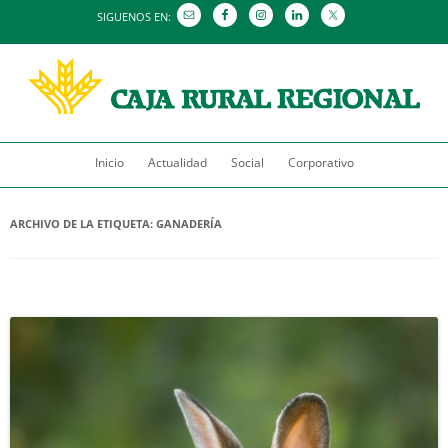
SIGUENOS EN:
Saltar
Inicio
Actualidad
al
Social
Corporativo
contenido
ARCHIVO DE LA ETIQUETA:
GANADERÍA