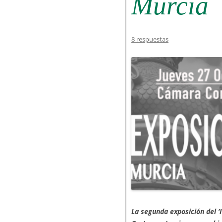
Murcia
8 respuestas
La segunda exposición del ‘