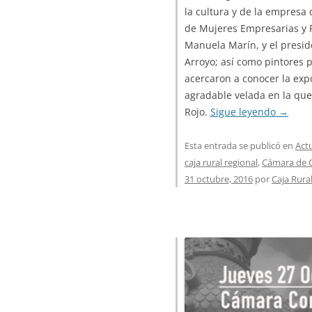
la cultura y de la empresa
de Mujeres Empresarias y P
Manuela Marín, y el presid
Arroyo; así como pintores p
acercaron a conocer la exp
agradable velada en la qu
Rojo.
Sigue leyendo
→
Esta entrada se publicó en
Act
caja rural regional
,
Cámara de 
31 octubre, 2016
por
Caja Rura