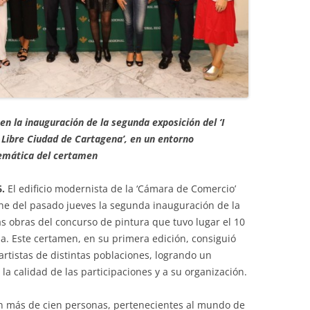
en la inauguración de la segunda exposición del ‘I
 Libre Ciudad de Cartagena’, en un entorno
temática del certamen
6.
El edificio modernista de la ‘Cámara de Comercio’
he del pasado jueves la segunda inauguración de la
as obras del concurso de pintura que tuvo lugar el 10
. Este certamen, en su primera edición, consiguió
artistas de distintas poblaciones, logrando un
a calidad de las participaciones y a su organización.
on más de cien personas, pertenecientes al mundo de