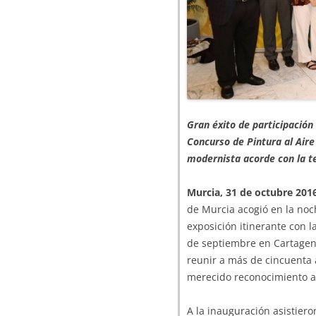
Gran éxito de participación 
Concurso de Pintura al Aire
modernista acorde con la 
Murcia, 31 de octubre 201
de Murcia acogió en la noc
exposición itinerante con l
de septiembre en Cartagena
reunir a más de cincuenta 
merecido reconocimiento a l
A la inauguración asistier