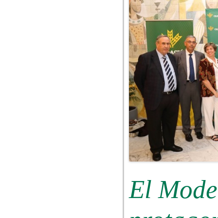
El Mode