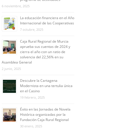
6 noviembre, 2025
La educación financiera en el Año
Internacional de las Cooperativas
7 octubre, 2025
Caja Rural Regional de Murcia
aprueba sus cuentas de 2024 y
cierra el año con un ratio de
solvencia del 22,56% en su
Asamblea General
2 junio, 2025
Descubre la Cartagena
Modernista en una tertulia única
en el Casino
19 febrero, 2025
Éxito en las Jornadas de Novela
Histórica organizadas por la
Fundación Caja Rural Regional
30 enero, 2025